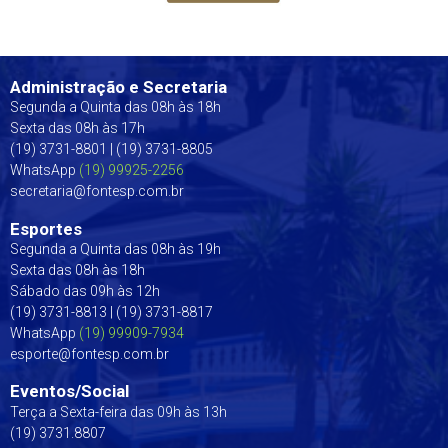
Administração e Secretaria
Segunda a Quinta das 08h às 18h
Sexta das 08h às 17h
(19) 3731-8801 | (19) 3731-8805
WhatsApp
(19) 99925-2256
secretaria@fontesp.com.br
Esportes
Segunda a Quinta das 08h às 19h
Sexta das 08h às 18h
Sábado das 09h às 12h
(19) 3731-8813 | (19) 3731-8817
WhatsApp
(19) 99909-7934
esporte@fontesp.com.br
Eventos/Social
Terça a Sexta-feira das 09h às 13h
(19) 3731.8807