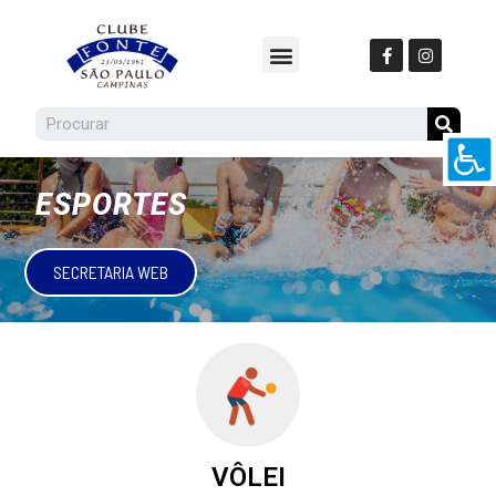
ESPORTES
SECRETARIA WEB
VÔLEI