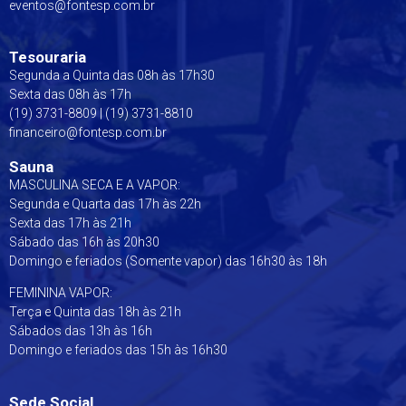
eventos@fontesp.com.br
Tesouraria
Segunda a Quinta das 08h às 17h30
Sexta das 08h às 17h
(19) 3731-8809 | (19) 3731-8810
financeiro@fontesp.com.br
Sauna
MASCULINA SECA E A VAPOR:
Segunda e Quarta das 17h às 22h
Sexta das 17h às 21h
Sábado das 16h às 20h30
Domingo e feriados (Somente vapor) das 16h30 às 18h
FEMININA VAPOR:
Terça e Quinta das 18h às 21h
Sábados das 13h às 16h
Domingo e feriados das 15h às 16h30
Sede Social